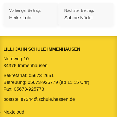
Beitragsnavigation
Vorheriger Beitrag:
Nächster Beitrag:
Heike Lohr
Sabine Nödel
LILLI JAHN SCHULE IMMENHAUSEN
Nordweg 10
34376 Immenhausen
Sekretariat:
05673-2651
Betreuung:
05673-925779
(ab 11:15 Uhr)
Fax: 05673-925773
poststelle7344@schule.hessen.de
Nextcloud