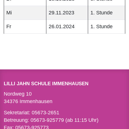
Mi
29.11.2023
1. Stunde
Fr
26.01.2024
1. Stunde
LILLI JAHN SCHULE IMMENHAUSEN
Nordweg 10
34376 Immenhausen
Sekretariat:
05673-2651
Betreuung:
05673-925779
(ab 11:15 Uhr)
Fax: 05673-925773