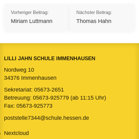
Beitragsnavigation
Vorheriger Beitrag:
Nächster Beitrag:
Miriam Luttmann
Thomas Hahn
LILLI JAHN SCHULE IMMENHAUSEN
Nordweg 10
34376 Immenhausen
Sekretariat:
05673-2651
Betreuung:
05673-925779
(ab 11:15 Uhr)
Fax: 05673-925773
poststelle7344@schule.hessen.de
Nextcloud