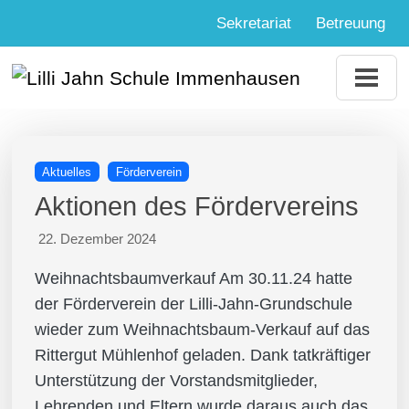
Sekretariat
Betreuung
Aktuelles
Förderverein
Aktionen des Fördervereins
22. Dezember 2024
Weihnachtsbaumverkauf Am 30.11.24 hatte
der Förderverein der Lilli-Jahn-Grundschule
wieder zum Weihnachtsbaum-Verkauf auf das
Rittergut Mühlenhof geladen. Dank tatkräftiger
Unterstützung der Vorstandsmitglieder,
Lehrenden und Eltern wurde daraus auch das