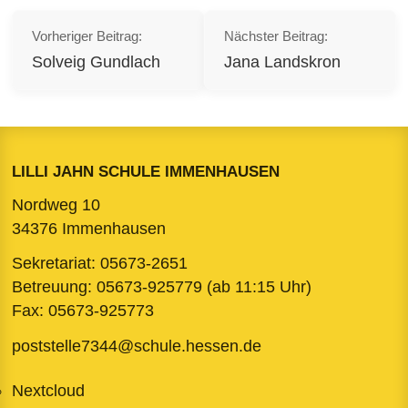
Beitragsnavigation
Vorheriger Beitrag:
Nächster Beitrag:
Solveig Gundlach
Jana Landskron
LILLI JAHN SCHULE IMMENHAUSEN
Nordweg 10
34376 Immenhausen
Sekretariat:
05673-2651
Betreuung:
05673-925779
(ab 11:15 Uhr)
Fax: 05673-925773
poststelle7344@schule.hessen.de
Nextcloud