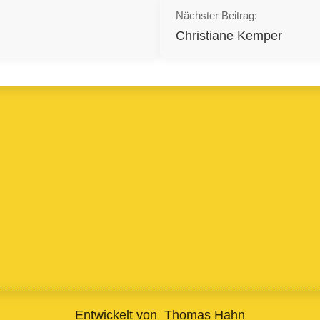
gation
Nächster Beitrag:
Christiane Kemper
Entwickelt von
Thomas Hahn