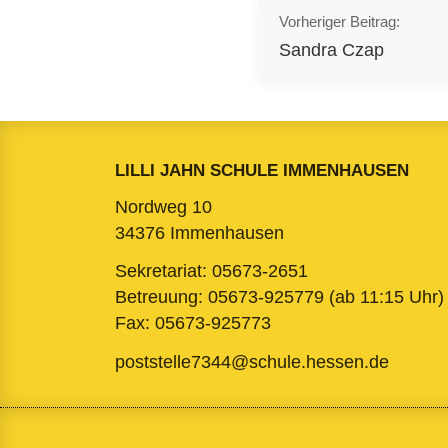
Beitragsnavi
Vorheriger Beitrag:
Sandra Czap
LILLI JAHN SCHULE IMMENHAUSEN
Nordweg 10
34376 Immenhausen
Sekretariat:
05673-2651
Betreuung:
05673-925779
(ab 11:15 Uhr)
Fax: 05673-925773
poststelle7344@schule.hessen.de